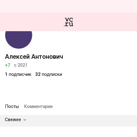
Алексей Антонович
+7
с 2021
1
подписчик
32
подписки
Посты
Комментарии
Свежее