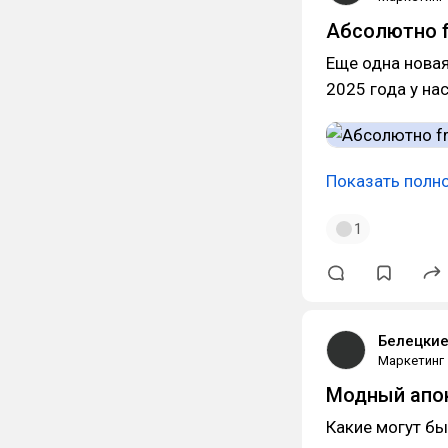
Абсолютно f
Еще одна новая
2025 года у на
Показать полн
1
Белецки
Маркетинг
Модный апо
Какие могут бы