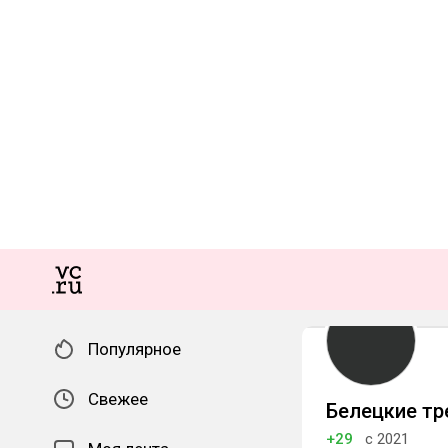
Популярное
Свежее
Белецкие т
+29
с 2021