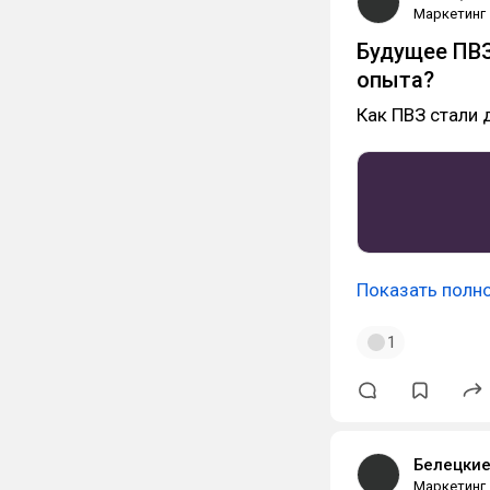
Маркетинг
Будущее ПВЗ
опыта?
Как ПВЗ стали 
Показать полн
1
Белецки
Маркетинг