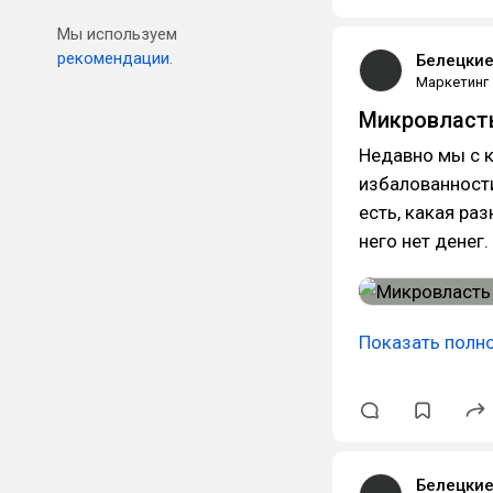
Мы используем
рекомендации.
Белецки
Маркетинг
Микровласт
Недавно мы с 
избалованности
есть, какая раз
него нет денег.
Показать полн
Белецки