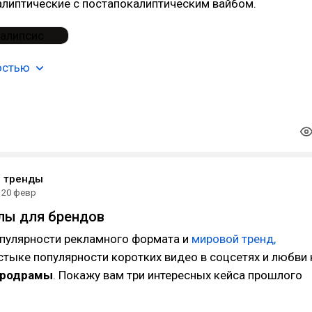
алиптические с постапокалиптическим вайбом.
остью
е тренды
20 февр
лы для брендов
опулярности рекламного формата и
мировой тренд,
тыке популярности коротких видео в соцсетях и любви 
родрамы
. Покажу вам три интересных кейса прошлого