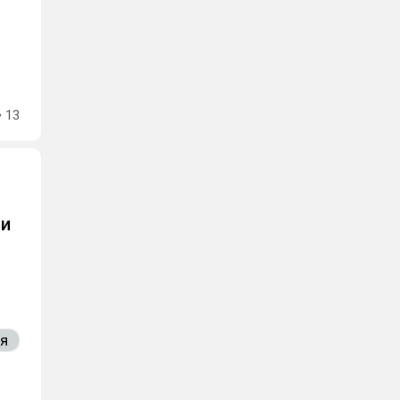
13
ии