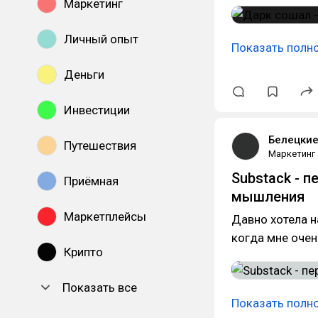
Маркетинг
Личный опыт
Показать полн
Деньги
Инвестиции
Белецки
Путешествия
Маркетинг
Substack - 
Приёмная
мышления
Маркетплейсы
Давно хотела н
когда мне очен
Крипто
Показать все
Показать полн