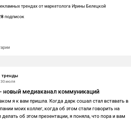
рекламных трендах от маркетолога Ирины Белецкой
28
подписок
арии
е тренды
30 июля
- новый медиаканал коммуникаций
вком я к вам пришла. Когда дарк сошал стал вставать в
ании моих коллег, когда об этом стали говорить на
 делать об этом презентации, я поняла, что пора и вам