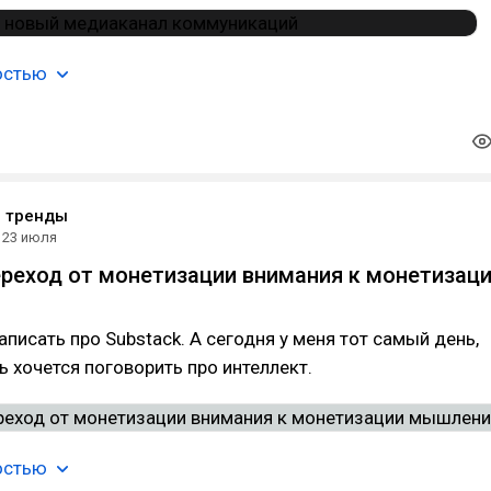
остью
е тренды
23 июля
переход от монетизации внимания к монетизац
аписать про Substack. А сегодня у меня тот самый день,
ь хочется поговорить про интеллект.
остью