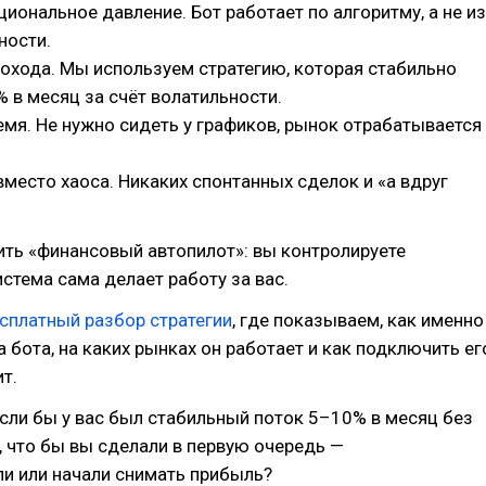
иональное давление. Бот работает по алгоритму, а не из
ности.
охода. Мы используем стратегию, которая стабильно
 в месяц за счёт волатильности.
мя. Не нужно сидеть у графиков, рынок отрабатывается
.
место хаоса. Никаких спонтанных сделок и «а вдруг
ить «финансовый автопилот»: вы контролируете
истема сама делает работу за вас.
сплатный разбор стратегии
, где показываем, как именно
а бота, на каких рынках он работает и как подключить ег
т.
если бы у вас был стабильный поток 5–10% в месяц без
 что бы вы сделали в первую очередь —
и или начали снимать прибыль?