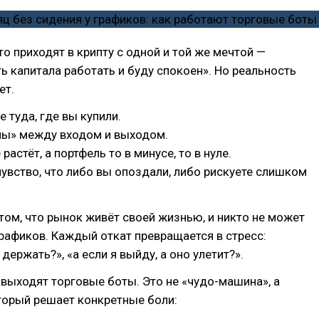
о приходят в крипту с одной и той же мечтой —
ь капитала работать и буду спокоен». Но реальность
ет.
 туда, где вы купили.
пы» между входом и выходом.
растёт, а портфель то в минусе, то в нуле.
увство, что либо вы опоздали, либо рискуете слишком
 том, что рынок живёт своей жизнью, и никто не может
графиков. Каждый откат превращается в стресс:
держать?», «а если я выйду, а оно улетит?».
 выходят торговые боты. Это не «чудо-машина», а
торый решает конкретные боли: