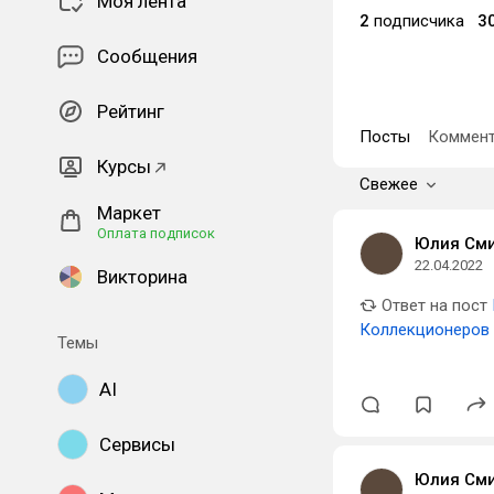
Моя лента
2
подписчика
3
Сообщения
Рейтинг
Посты
Коммент
Курсы
Свежее
Маркет
Оплата подписок
Юлия См
22.04.2022
Викторина
Ответ на пост
Коллекционеров
Темы
AI
Сервисы
Юлия См