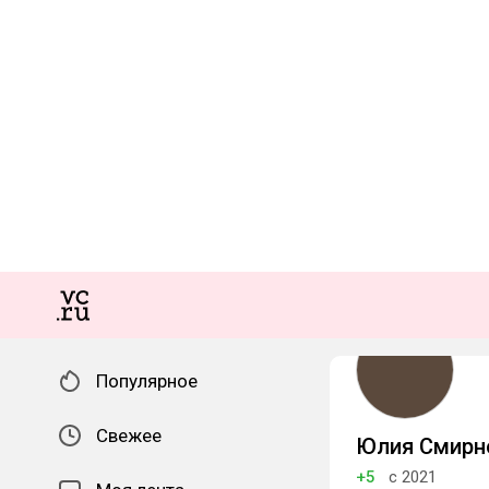
Популярное
Свежее
Юлия Смирн
+5
с 2021