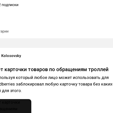
2
подписки
арии
 Kolosovsky
т карточки товаров по обращениям троллей
спользуя который любое лицо может использовать для
ldberries заблокировал любую карточку товара без каких
 для этого.