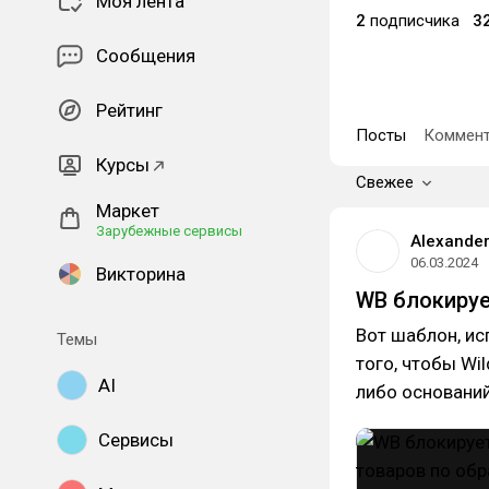
Моя лента
2
подписчика
3
Сообщения
Рейтинг
Посты
Коммент
Курсы
Свежее
Маркет
Зарубежные сервисы
Alexander
06.03.2024
Викторина
WB блокируе
Вот шаблон, и
Темы
того, чтобы Wi
AI
либо оснований
Сервисы