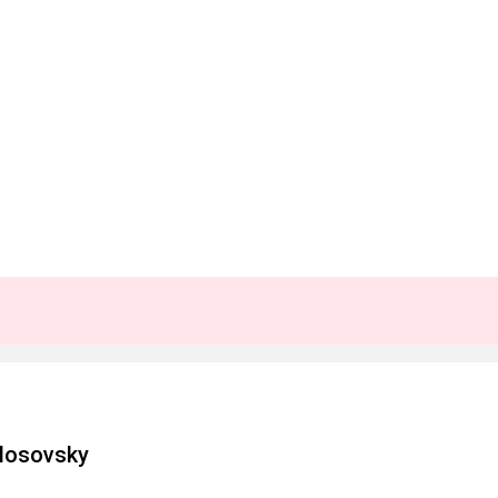
losovsky