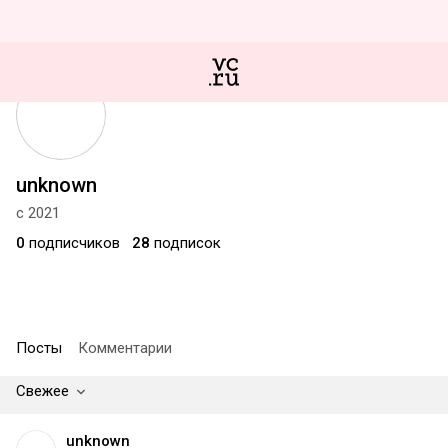
unknown
с 2021
0
подписчиков
28
подписок
Посты
Комментарии
Свежее
unknown