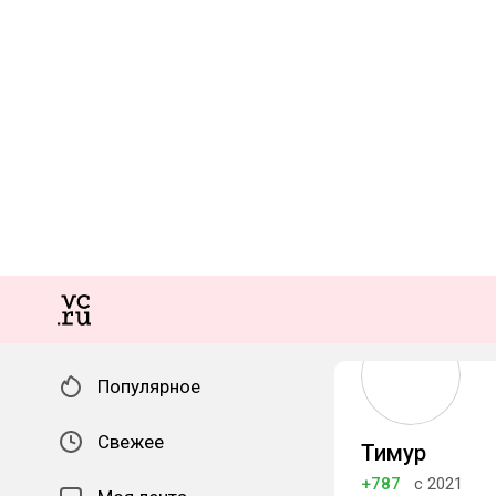
Популярное
Свежее
Тимур
+787
с 2021