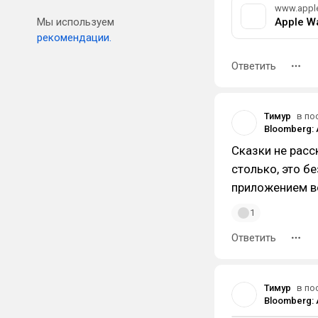
www.appl
Мы используем
Apple Wa
рекомендации.
Ответить
Тимур
в по
Сказки не рас
столько, это бе
приложением в
1
Ответить
Тимур
в по