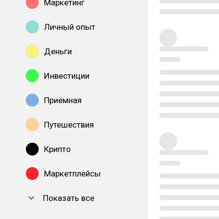
Маркетинг
Личный опыт
Деньги
Инвестиции
Приёмная
Путешествия
Крипто
Маркетплейсы
Показать все