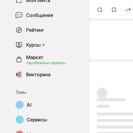
Моя лента
Сообщения
Рейтинг
Курсы
Маркет
Зарубежные сервисы
Викторина
Темы
AI
Сервисы