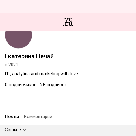
Екатерина Нечай
с 2021
IT , analytics and marketing with love
0
подписчиков
28
подписок
Посты
Комментарии
Свежее