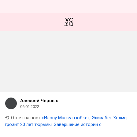
Алексей Черных
06.01.2022
Ответ на пост
«Илону Маску в юбке», Элизабет Холмс,
грозит 20 лет тюрьмы. Завершение истории с
обманутыми инвесторами Theranos Inc