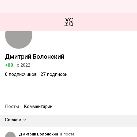
Дмитрий Болонский
+88
с 2022
0
подписчиков
27
подписок
Посты
Комментарии
Свежее
Дмитрий Болонский
в посте