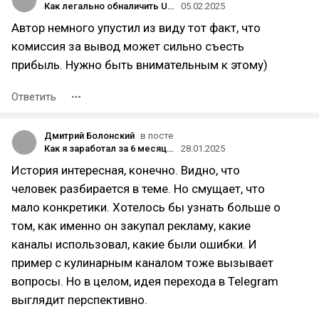
Как легально обналичить USDT в России: рубли, доллары и евро
05.02.2025
Автор немного упустил из виду тот факт, что
комиссия за вывод может сильно съесть
прибыль. Нужно быть внимательным к этому)
Ответить
Дмитрий Болонский
в посте
Как я заработал за 6 месяцев с закупов в Telegram столько же сколько с ВКонтакте за 4 года
28.01.2025
История интересная, конечно. Видно, что
человек разбирается в теме. Но смущает, что
мало конкретики. Хотелось бы узнать больше о
том, как именно он закупал рекламу, какие
каналы использовал, какие были ошибки. И
пример с кулинарным каналом тоже вызывает
вопросы. Но в целом, идея перехода в Telegram
выглядит перспективно.