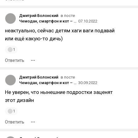
Дмитрий Болонский
в посте
Чемодан, смартфон и кот – что только не придумают в Xiaomi!
07.10.2022
неактуально, сейчас детям хаги ваги подавай
или ещё какую-то дичь)
1
Ответить
Дмитрий Болонский
в посте
Чемодан, смартфон и кот – что только не придумают в Xiaomi!
30.09.2022
Не уверен, что нынешние подростки заценят
этот дизайн
1
Ответить