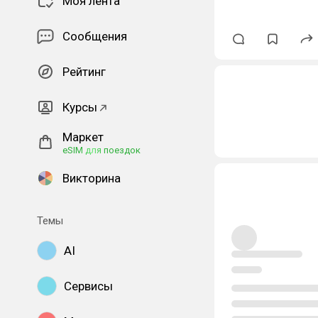
Моя лента
Сообщения
Рейтинг
Курсы
Маркет
eSIM для поездок
Викторина
Темы
AI
Сервисы