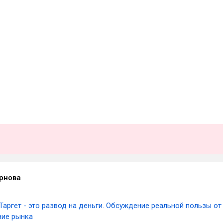
рнова
Таргет - это развод на деньги. Обсуждение реальной пользы от
ние рынка