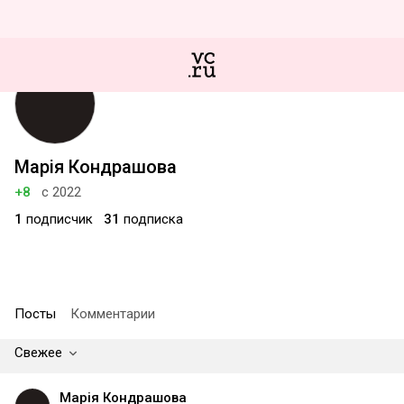
Марія Кондрашова
+8
с 2022
1
подписчик
31
подписка
Посты
Комментарии
Свежее
Марія Кондрашова