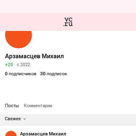
Арзамасцев Михаил
+20
с 2022
0
подписчиков
30
подписок
Посты
Комментарии
Свежее
Арзамасцев Михаил