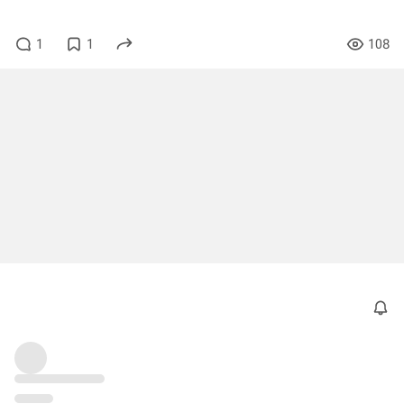
1
1
108