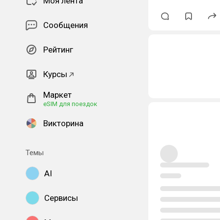
Моя лента
Сообщения
Рейтинг
Курсы
Маркет
eSIM для поездок
Викторина
Темы
AI
Сервисы