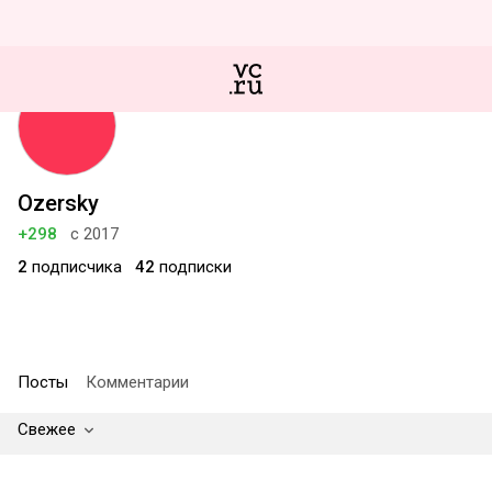
Ozersky
+298
с 2017
2
подписчика
42
подписки
Посты
Комментарии
Свежее