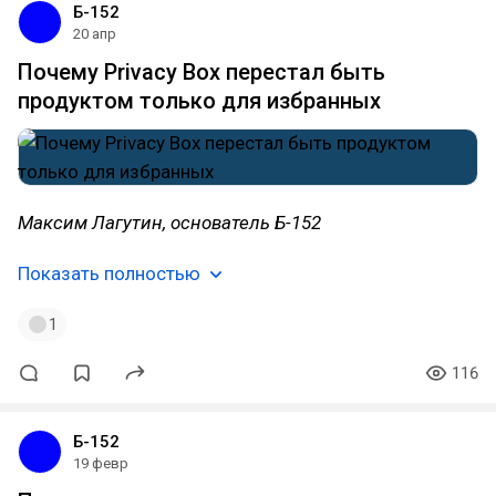
Б-152
20 апр
Почему Privacy Box перестал быть
продуктом только для избранных
Максим Лагутин, основатель Б-152
Показать полностью
1
116
Б-152
19 февр