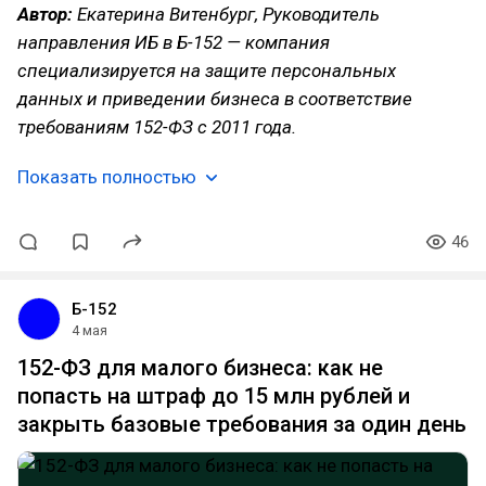
Автор:
Екатерина Витенбург, Руководитель
направления ИБ в Б-152 — компания
специализируется на защите персональных
данных и приведении бизнеса в соответствие
требованиям 152-ФЗ с 2011 года.
Показать полностью
46
Б-152
4 мая
152-ФЗ для малого бизнеса: как не
попасть на штраф до 15 млн рублей и
закрыть базовые требования за один день