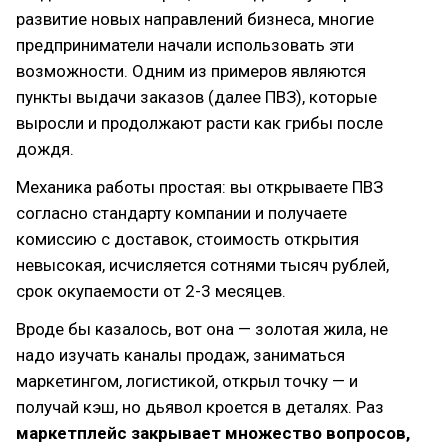
развитие новых направлений бизнеса, многие
предприниматели начали использовать эти
возможности. Одним из примеров являются
пункты выдачи заказов (далее ПВЗ), которые
выросли и продолжают расти как грибы после
дождя.
Механика работы простая: вы открываете ПВЗ
согласно стандарту компании и получаете
комиссию с доставок, стоимость открытия
невысокая, исчисляется сотнями тысяч рублей,
срок окупаемости от 2-3 месяцев.
Вроде бы казалось, вот она — золотая жила, не
надо изучать каналы продаж, заниматься
маркетингом, логистикой, открыл точку — и
получай кэш, но дьявол кроется в деталях. Раз
маркетплейс закрывает множество вопросов,