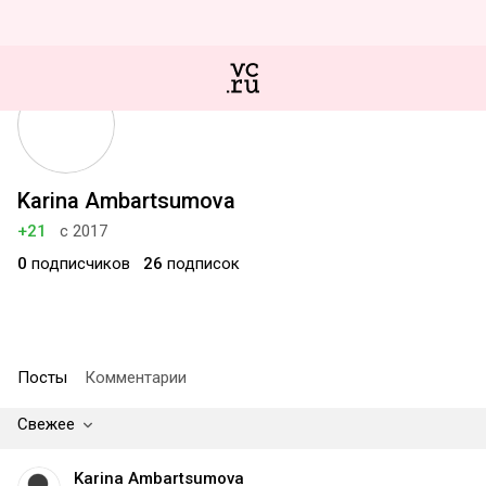
Karina Ambartsumova
+21
с 2017
0
подписчиков
26
подписок
Посты
Комментарии
Свежее
Karina Ambartsumova