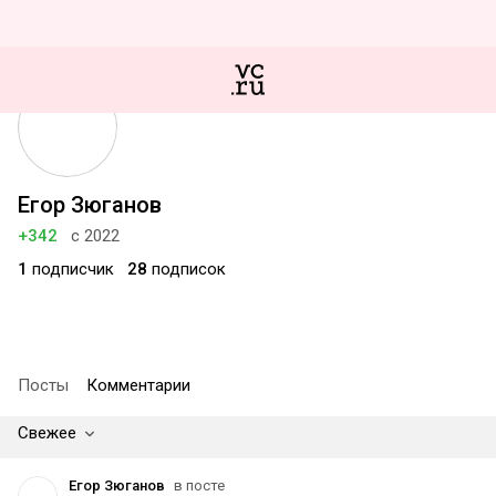
Егор Зюганов
+342
с 2022
1
подписчик
28
подписок
Посты
Комментарии
Свежее
Егор Зюганов
в посте