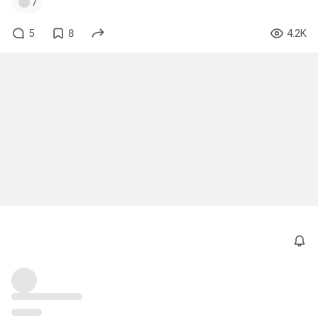
7
5
8
4.2K