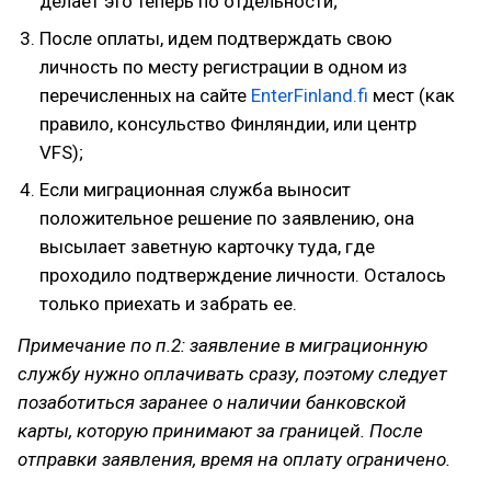
делает это теперь по отдельности;
После оплаты, идем подтверждать свою
личность по месту регистрации в одном из
перечисленных на сайте
EnterFinland.fi
мест (как
правило, консульство Финляндии, или центр
VFS);
Если миграционная служба выносит
положительное решение по заявлению, она
высылает заветную карточку туда, где
проходило подтверждение личности. Осталось
только приехать и забрать ее.
Примечание по п.2: заявление в миграционную
службу нужно оплачивать сразу, поэтому следует
позаботиться заранее о наличии банковской
карты, которую принимают за границей. После
отправки заявления, время на оплату ограничено.