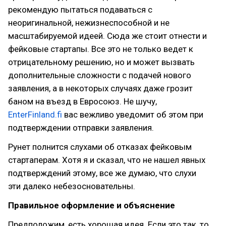
рекомендую пытаться подаваться с
неоригинальной, нежизнеспособной и не
масштабируемой идеей. Сюда же стоит отнести и
фейковые стартапы. Все это не только ведет к
отрицательному решению, но и может вызвать
дополнительные сложности с подачей нового
заявления, а в некоторых случаях даже грозит
баном на въезд в Евросоюз. Не шучу,
EnterFinland.fi
вас вежливо уведомит об этом при
подтверждении отправки заявления.
Рунет полнится слухами об отказах фейковым
стартаперам. Хотя я и сказал, что не нашел явных
подтверждений этому, все же думаю, что слухи
эти далеко небезосновательны.
Правильное оформление и объяснение
Предположим, есть хорошая идея. Если это так, то