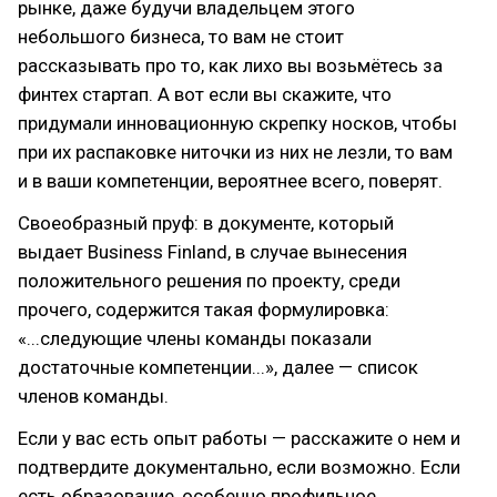
рынке, даже будучи владельцем этого
небольшого бизнеса, то вам не стоит
рассказывать про то, как лихо вы возьмётесь за
финтех стартап. А вот если вы скажите, что
придумали инновационную скрепку носков, чтобы
при их распаковке ниточки из них не лезли, то вам
и в ваши компетенции, вероятнее всего, поверят.
Своеобразный пруф: в документе, который
выдает Business Finland, в случае вынесения
положительного решения по проекту, среди
прочего, содержится такая формулировка:
«...следующие члены команды показали
достаточные компетенции...», далее — список
членов команды.
Если у вас есть опыт работы — расскажите о нем и
подтвердите документально, если возможно. Если
есть образование, особенно профильное,