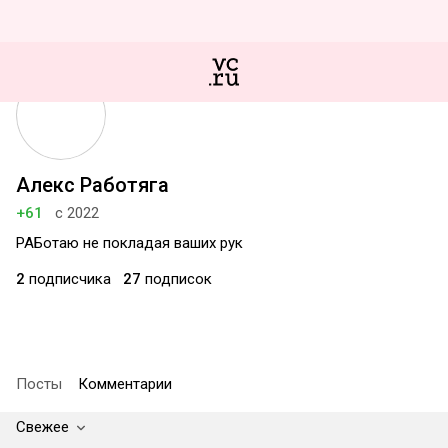
Алекс Работяга
+61
с 2022
РАБотаю не покладая ваших рук
2
подписчика
27
подписок
Посты
Комментарии
Свежее