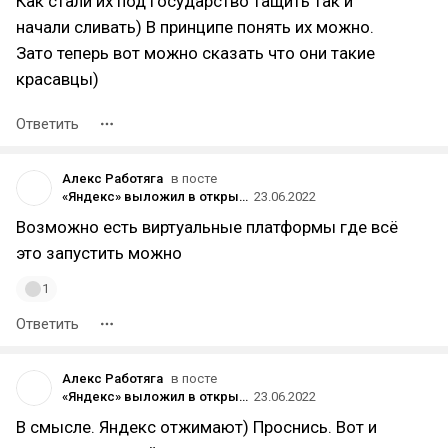
Как стали их под государство тащить так и
начали сливать) В принципе понять их можно.
Зато теперь вот можно сказать что они такие
красавцы)
Ответить
Алекс Работяга
в посте
«Яндекс» выложил в открытый доступ нейросеть YaLM 100B для генерации текстов на русском и английском
23.06.2022
Возможно есть виртуальные платформы где всё
это запустить можно
1
Ответить
Алекс Работяга
в посте
«Яндекс» выложил в открытый доступ нейросеть YaLM 100B для генерации текстов на русском и английском
23.06.2022
В смысле. Яндекс отжимают) Проснись. Вот и