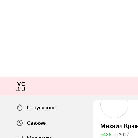
Популярное
Свежее
Михаил Крю
+435
с 2017