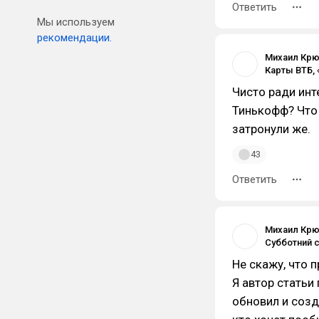
Ответить
Мы используем
рекомендации.
Михаил Кр
Чисто ради инт
Тинькофф? Что 
затронули же.
43
Ответить
Михаил Кр
Субботний с
Не скажу, что 
Я автор статьи 
обновил и созд