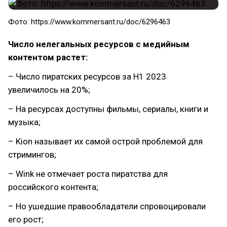
Фото: https://www.kommersant.ru/doc/6296463
Число нелегальных ресурсов с медийным
контентом растет:
– Число пиратских ресурсов за H1 2023
увеличилось на 20%;
– На ресурсах доступны фильмы, сериалы, книги и
музыка;
– Kion называет их самой острой проблемой для
стримингов;
– Wink не отмечает роста пиратства для
российского контента;
– Но ушедшие правообладатели спровоцировали
его рост;