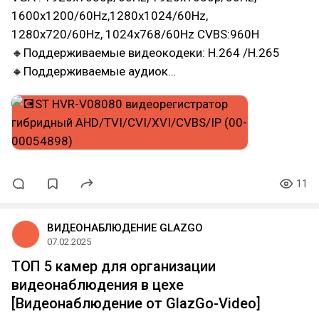
1600x1200/60Hz,1280x1024/60Hz,
1280x720/60Hz, 1024x768/60Hz CVBS:960H
🔸Поддерживаемые видеокодеки: H.264 /H.265
🔸Поддерживаемые аудиок…
11
ВИДЕОНАБЛЮДЕНИЕ GLAZGO
07.02.2025
ТОП 5 камер для организации
видеонаблюдения в цехе
[Видеонаблюдение от GlazGo-Video]