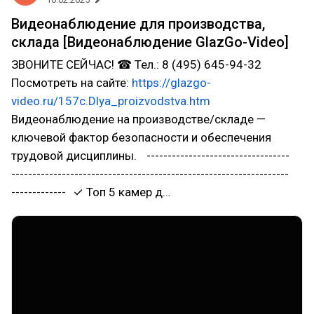
Видеонаблюдение для производства,
склада [Видеонаблюдение GlazGo-Video]
ЗВОНИТЕ СЕЙЧАС! ☎ Тел.: 8 (495) 645-94-32
Посмотреть на сайте:
https://glazgo-
video.ru/157c.Dlya_proizvodstva.htm
Видеонаблюдение на производстве/складе —
ключевой фактор безопасности и обеспечения
трудовой дисциплины. ----------------------------------
------------------------------------------------------------------
------------- ✓ Топ 5 камер д…