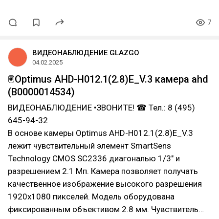
7
ВИДЕОНАБЛЮДЕНИЕ GLAZGO
04.02.2025
🖲️Optimus AHD-H012.1(2.8)E_V.3 камера ahd
(В0000014534)
ВИДЕОНАБЛЮДЕНИЕ •ЗВОНИТЕ! ☎ Тел.: 8 (495)
645-94-32
В основе камеры Optimus AHD-H012.1(2.8)E_V.3
лежит чувствительный элемент SmartSens
Technology CMOS SC2336 диагональю 1/3" и
разрешением 2.1 Мп. Камера позволяет получать
качественное изображение высокого разрешения
1920х1080 пикселей. Модель оборудована
фиксированным объективом 2.8 мм. Чувствитель…