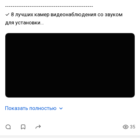
-----------------------------------------------
✓ 8 лучших камер видеонаблюдения со звуком
для установки…
Показать полностью
35