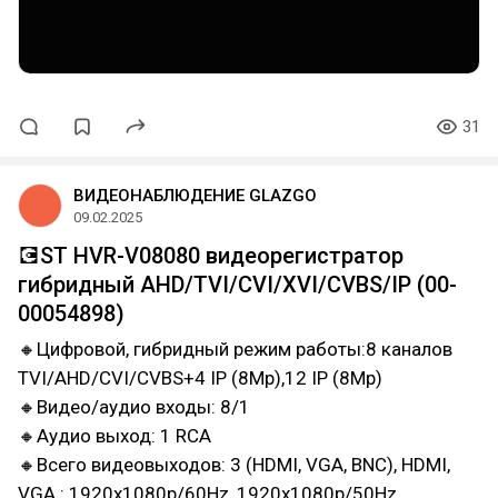
31
ВИДЕОНАБЛЮДЕНИЕ GLAZGO
09.02.2025
💽ST HVR-V08080 видеорегистратор
гибридный AHD/TVI/CVI/XVI/CVBS/IP (00-
00054898)
🔸Цифровой, гибридный режим работы:8 каналов
TVI/AHD/CVI/CVBS+4 IP (8Mp),12 IP (8Mp)
🔸Видео/аудио входы: 8/1
🔸Аудио выход: 1 RCA
🔸Всего видеовыходов: 3 (HDMI, VGA, BNC), HDMI,
VGA : 1920x1080p/60Hz, 1920x1080p/50Hz,