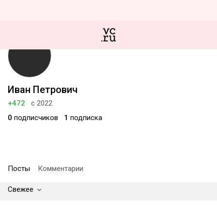
Иван Петрович
+472
с 2022
0
подписчиков
1
подписка
Посты
Комментарии
Свежее