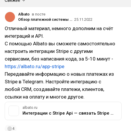
Свежее
Albato
в посте
Обзор платежной системы Stripe: как подключить в России и СНГ в 2024?
25.11.2022
Отличный материал, немного дополним на счёт
интеграций и API.
C помощью Albato вы сможете самостоятельно
настроить интеграции Stripe c другими
сервисами, без написания кода, за 5-10 минут -
https://albato.ru/app-stripe
Передавайте информацию о новых платежах из
Stripe в Telegram. Настройте интеграцию с
любой CRM, создавайте платежи, клиентов,
ссылки на оплату и многое другое.
albato.ru
Интеграции с Stripe Api — связать Stripe с сервисами и приложениями
4