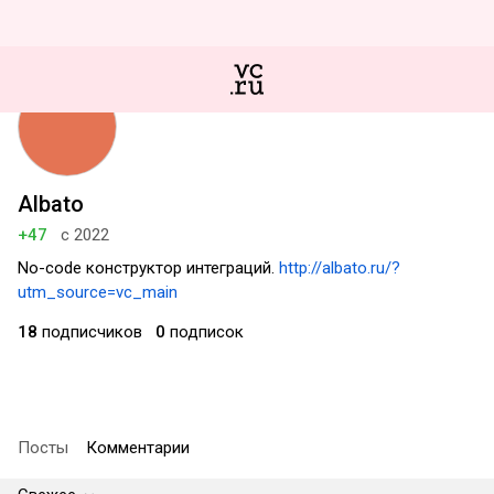
Albato
+47
с 2022
No-code конструктор интеграций.
http://albato.ru/?
utm_source=vc_main
18
подписчиков
0
подписок
Посты
Комментарии