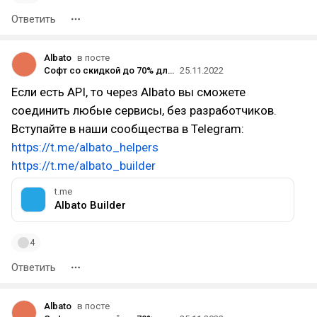
Ответить
Albato
в посте
Софт со скидкой до 70% для предпринимателей, компаний и фрилансеров
25.11.2022
Если есть API, то через Albato вы сможете
соединить любые сервисы, без разработчиков.
Вступайте в наши сообщества в Telegram:
https://t.me/albato_helpers
https://t.me/albato_builder
t.me
Albato Builder
4
Ответить
Albato
в посте