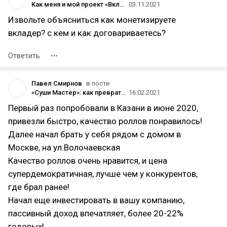
Как меня и мой проект «Вкладер» оболгали на Ленте.ру
03.11.2021
Извольте объясниться как монетизируете
вкладер? с кем и как договариваетесь?
Ответить
Павел Смирнов
в посте
«Суши Мастер»: как превратить сервис доставки еды в цифровую платформу
16.02.2021
Первый раз попробовали в Казани в июне 2020,
привезли быстро, качество роллов понравилось!
Далее начал брать у себя рядом с домом в
Москве, на ул.Волочаевская
Качество роллов очень нравится, и цена
супердемократичная, лучше чем у конкурентов,
где брал ранее!
Начал еще инвестировать в вашу компанию,
пассивный доход впечатляет, более 20-22%
годовых!