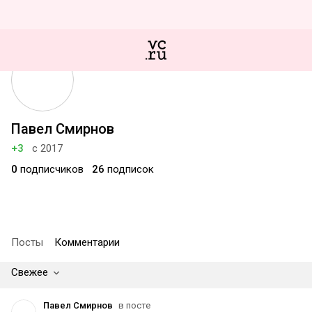
Павел Смирнов
+3
с 2017
0
подписчиков
26
подписок
Посты
Комментарии
Свежее
Павел Смирнов
в посте