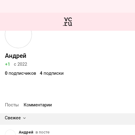
Андрей
+1
с 2022
0
подписчиков
4
подписки
Посты
Комментарии
Свежее
Андрей
в посте