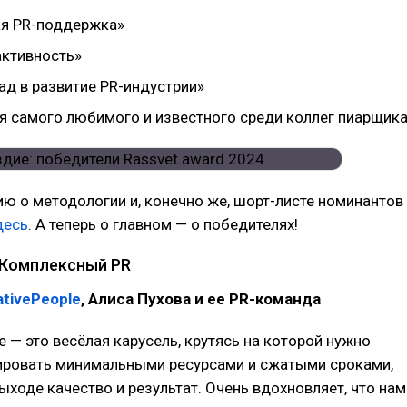
я PR-поддержка»
активность»
ад в развитие PR-индустрии»
ля самого любимого и известного среди коллег пиарщик
 о методологии и, конечно же, шорт-листе номинантов
десь
. А теперь о главном — о победителях!
 Комплексный PR
ativePeople
, Алиса Пухова и ее PR-команда
ве — это весёлая карусель, крутясь на которой нужно
ировать минимальными ресурсами и сжатыми сроками,
ыходе качество и результат. Очень вдохновляет, что нам