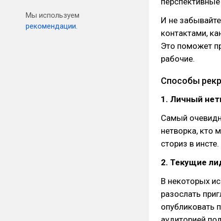
перспективные 
Мы используем
И не забывайте
рекомендации.
контактами, ка
Это поможет п
рабочие.
Способы рекр
1. Личный нет
Самый очевидны
нетворка, кто 
сториз в инсте
2. Текущие ли
В некоторых и
разослать приг
опубликовать п
аудиторией по