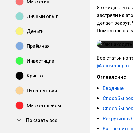
Маркетинг
Я ожидаю, что 
застряли на эт
Личный опыт
делает рекрут.
Помолюсь за в
Деньги
Приёмная
Все статьи на 
Инвестиции
@stickmanpm
Крипто
Оглавление
Вводные
Путешествия
Способы рек
Маркетплейсы
Способы рек
Рекрутинг в
Показать все
Как решить 