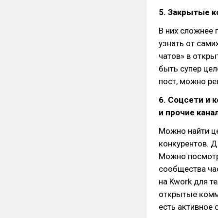
5. Закрытые 
В них сложнее 
узнать от сами
чатов» в откры
быть супер цел
пост, можно ре
6. Соцсети и 
и прочие кана
Можно найти ц
конкурентов. Д
Можно посмотр
сообщества час
на Kwork для те
открытые коммь
есть активное 