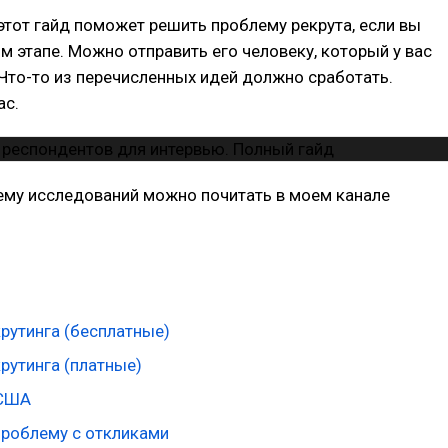
этот гайд поможет решить проблему рекрута, если вы
ом этапе. Можно отправить его человеку, который у вас
 Что-то из перечисленных идей должно сработать.
ас.
тему исследований можно почитать в моем канале
рутинга (бесплатные)
рутинга (платные)
 США
проблему с откликами