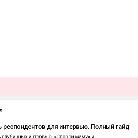
to
ь респондентов для интервью. Полный гайд
 глубинных интервью, «Спроси маму» и