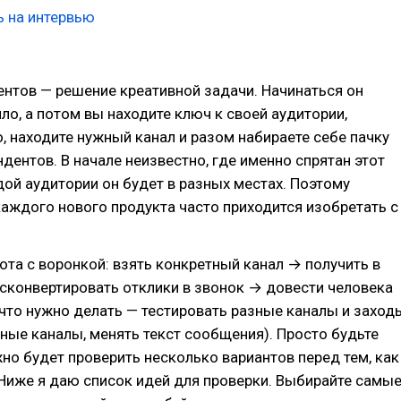
ь на интервью
нтов — решение креативной задачи. Начинаться он
ло, а потом вы находите ключ к своей аудитории,
, находите нужный канал и разом набираете себе пачку
дентов. В начале неизвестно, где именно спрятан этот
ой аудитории он будет в разных местах. Поэтому
каждого нового продукта часто приходится изобретать с
бота с воронкой: взять конкретный канал → получить в
сконвертировать отклики в звонок → довести человека
 что нужно делать — тестировать разные каналы и заход
зные каналы, менять текст сообщения). Просто будьте
жно будет проверить несколько вариантов перед тем, как
 Ниже я даю список идей для проверки. Выбирайте самы