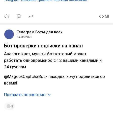
58
Телеграм Боты для всех
14.05.2023
Бот проверки подписки на канал
Аналогов нет, мульти-бот который может
работать одновременоо с 12 вашими каналами и
24 группам
@MageekCaptchaBot - находка, хочу поделиться со
всеми!
Показать полностью
3