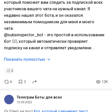
который поможет вам следить за подпиской всех
участников вашего чата на нужный канал. Я
недавно нашел этот бота, и он оказался
незаменимым помощником для меня и моего
чата.
@subsinspector_bot - это простой в использовании
бот 🕵‍♂, который автоматически проверяет
подписку на канал и отправляет уведомлени…
Показать полностью
3
6
2
12K
Телеграм Боты для всех
13.09.2022
Ответ на пост
Бот, который озвучивает текст