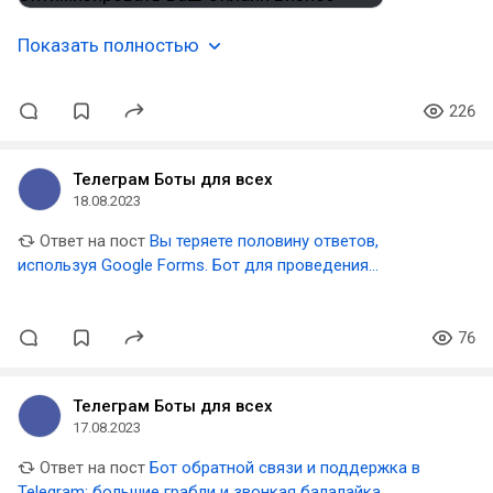
Показать полностью
226
Телеграм Боты для всех
18.08.2023
Ответ на пост
Вы теряете половину ответов,
используя Google Forms. Бот для проведения
полноценных опросов в Telegram
76
Телеграм Боты для всех
17.08.2023
Ответ на пост
Бот обратной связи и поддержка в
Telegram: большие грабли и звонкая балалайка