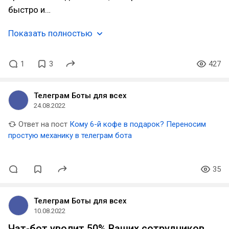
быстро и…
Показать полностью
1
3
427
Телеграм Боты для всех
24.08.2022
Ответ на пост
Кому 6-й кофе в подарок? Переносим
простую механику в телеграм бота
35
Телеграм Боты для всех
10.08.2022
Чат-бот уволит 50% Ваших сотрудников