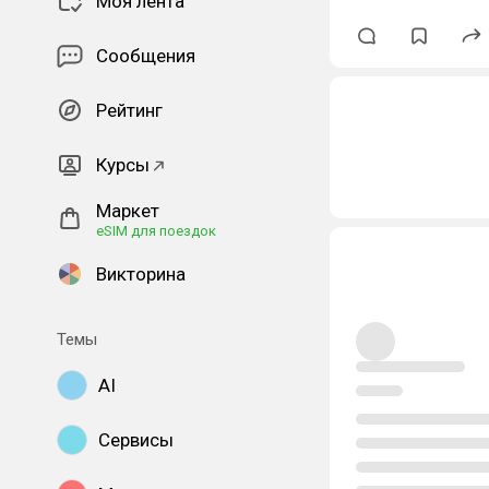
Моя лента
Сообщения
Рейтинг
Курсы
Маркет
eSIM для поездок
Викторина
Темы
AI
Сервисы