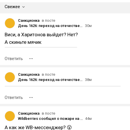
Свежее
Санкционка
в посте
День 1626: переход на отечественные сертификаты безопасности может стоить каждой крупной российской компании 10-50 млн рублей
30м
Виси, а Харитонов выйдет? Нет?
А скиньте мячик
Ответить
Санкционка
в посте
День 1626: переход на отечественные сертификаты безопасности может стоить каждой крупной российской компании 10-50 млн рублей
38м
Ответить
Санкционка
в посте
Wildberries сообщил о пожаре на складе в Екатеринбурге после атаки беспилотников
44м
А как же WB-мессенджер? 😮