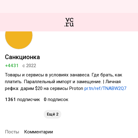
Санкционка
+4431
с 2022
Товары и сервисы в условиях занавеса. Где брать, как
платить. Параллельный импорт и замещение. | Личная
рефка: дарим $20 на сервисы Proton
pr.tn/ref/TNABW2Q7
1361
подписчик
0
подписок
Ещё 2
Посты
Комментарии