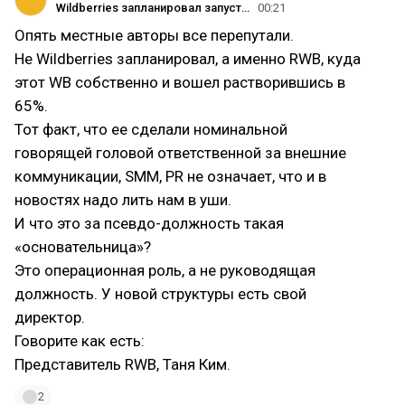
Wildberries запланировал запустить собственный «сервис для общения»
00:21
Опять местные авторы все перепутали.
Не Wildberries запланировал, а именно RWB, куда
этот WB собственно и вошел растворившись в
65%.
Тот факт, что ее сделали номинальной
говорящей головой ответственной за внешние
коммуникации, SMM, PR не означает, что и в
новостях надо лить нам в уши.
И что это за псевдо-должность такая
«основательница»?
Это операционная роль, а не руководящая
должность. У новой структуры есть свой
директор.
Говорите как есть:
Представитель RWB, Таня Ким.
2