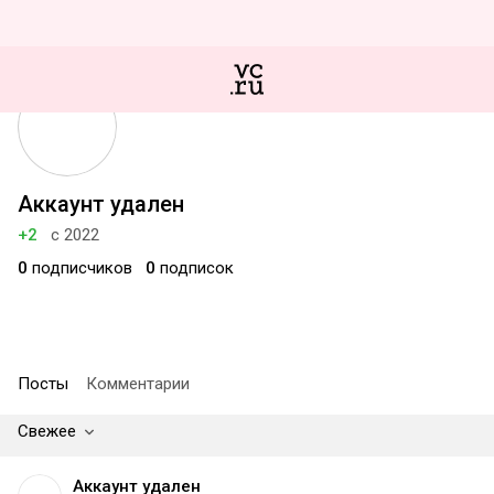
Аккаунт удален
+2
с 2022
0
подписчиков
0
подписок
Посты
Комментарии
Свежее
Аккаунт удален