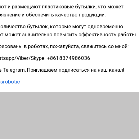
ют и размещают пластиковые бутылки, что может
язнение и обеспечить качество продукции.
количество бутылок, которые могут одновременно
от может значительно повысить эффективность работы.
ресованы в роботах, пожалуйста, свяжитесь со мной:
atsapp/Viber/Skype: +8618374986036
в Telegram, Приглашаем подписаться на наш канал!
nsrobotic