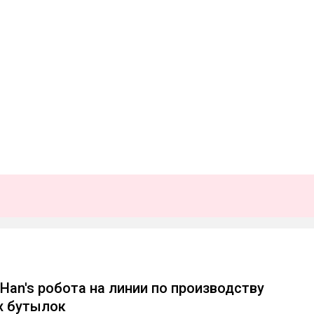
Han's робота на линии по производству
х бутылок