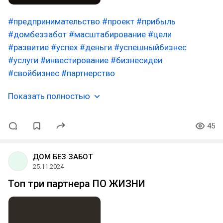
#предпринимательство
#проект
#прибыль
#домбеззабот
#масштабирование
#цели
#развитие
#успех
#деньги
#успешныйбизнес
#услуги
#инвестирование
#бизнесидеи
#свойбизнес
#партнерство
Показать полностью
45
ДОМ БЕЗ ЗАБОТ
25.11.2024
Топ три партнера ПО ЖИЗНИ