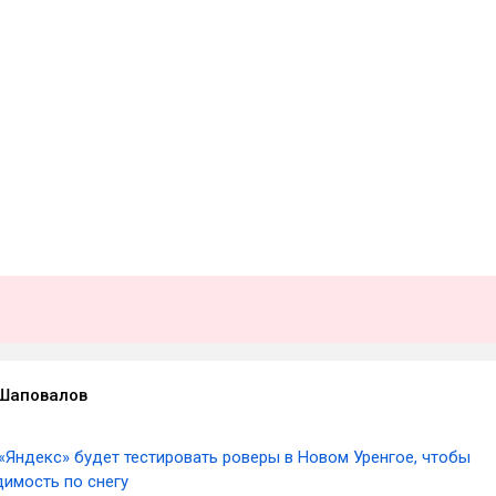
Шаповалов
«Яндекс» будет тестировать роверы в Новом Уренгое, чтобы
димость по снегу