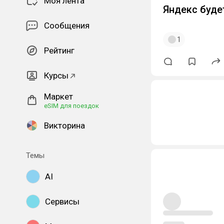
Моя лента
Яндекс буде
Сообщения
1
Рейтинг
Курсы
Маркет
eSIM для поездок
Викторина
Темы
AI
Сервисы