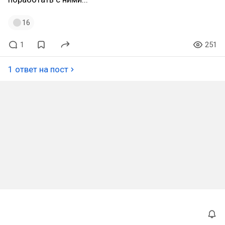
16
1
251
1 ответ на пост