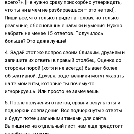
всего?». [Не нужно сразу прискорбно утверждать,
что ты ни в чем не разбираешься – это не так!].
Пиши все, что только придет в голову, но только
реальные, обоснованные навыки и умения. Нужно
набрать не менее 15 ответов. Получилось
больше? Это даже лучше!
4. Задай этот же вопрос своим близким, друзьям и
запишите их ответы в правый столбец. Оценка со
стороны порой (хотя и не всегда) бывает более
объективной. Друзья, родственники могут указать
на те моменты, которые ты почему-то
игнорируешь. Или просто не замечаешь.
5. После получения ответов, сравни результаты и
подчеркни совпадения. Все подчеркнутые ответы
и будут потенциальными темами для сайта.
Выпиши их на отдельный лист, нам еще предстоит
поработать с ними...