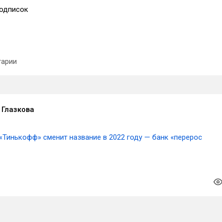
одписок
арии
 Глазкова
«Тинькофф» сменит название в 2022 году — банк «перерос