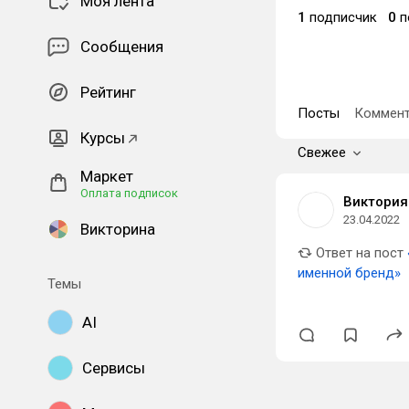
Моя лента
1
подписчик
0
п
Сообщения
Рейтинг
Посты
Коммент
Курсы
Свежее
Маркет
Оплата подписок
Виктория
23.04.2022
Викторина
Ответ на пост
именной бренд»
Темы
AI
Сервисы