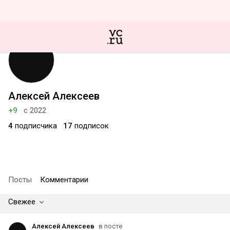
Алексей Алексеев
+9
с 2022
4
подписчика
17
подписок
Посты
Комментарии
Свежее
Алексей Алексеев
в посте