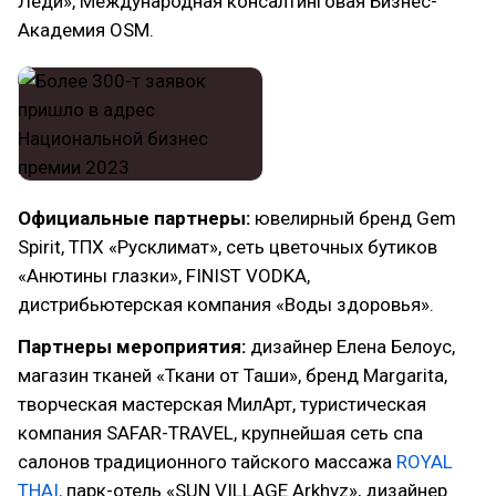
Леди», Международная консалтинговая Бизнес-
Академия OSM.
Официальные партнеры:
ювелирный бренд Gem
Spirit, ТПХ «Русклимат», сеть цветочных бутиков
«Анютины глазки», FINIST VODKA,
дистрибьютерская компания «Воды здоровья».
Партнеры мероприятия:
дизайнер Елена Белоус,
магазин тканей «Ткани от Таши», бренд Margarita,
творческая мастерская МилАрт, туристическая
компания SAFAR-TRAVEL, крупнейшая сеть спа
салонов традиционного тайского массажа
ROYAL
THAI,
парк-отель «SUN VILLAGE Arkhyz», дизайнер