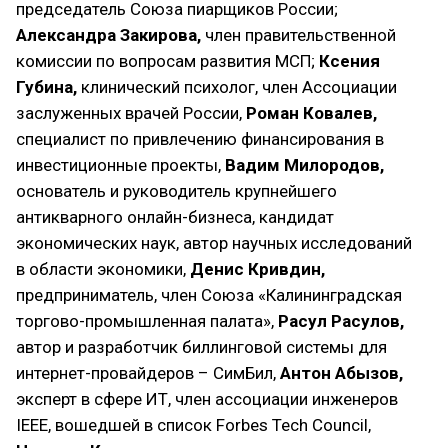
председатель Союза пиарщиков России;
Александра Закирова,
член правительственной
комиссии по вопросам развития МСП;
Ксения
Губина,
клинический психолог, член Ассоциации
заслуженных врачей России,
Роман Ковалев,
специалист по привлечению финансирования в
инвестиционные проекты,
Вадим Милородов,
основатель и руководитель крупнейшего
антикварного онлайн-бизнеса, кандидат
экономических наук, автор научных исследований
в области экономики,
Денис Кривдин,
предприниматель, член Союза «Калининградская
торгово-промышленная палата»,
Расул Расулов,
автор и разработчик биллинговой системы для
интернет-провайдеров – СимБил,
Антон Абызов,
эксперт в сфере ИТ, член ассоциации инженеров
IEEE, вошедшей в список Forbes Tech Council,