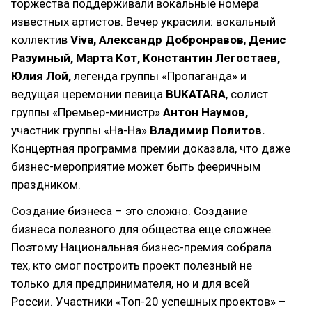
торжества поддерживали вокальные номера
известных артистов. Вечер украсили: вокальный
коллектив
Viva,
Александр Добронравов
,
Денис
Разумный, Марта Кот, Константин Легостаев,
Юлия Лой,
легенда группы «Пропаганда» и
ведущая церемонии певица
BUKATARA
, солист
группы «Премьер-министр»
Антон Наумов,
участник группы «На-На»
Владимир Политов.
Концертная программа премии доказала, что даже
бизнес-мероприятие может быть фееричным
праздником.
Создание бизнеса – это сложно. Создание
бизнеса полезного для общества еще сложнее.
Поэтому Национальная бизнес-премия собрала
тех, кто смог построить проект полезный не
только для предпринимателя, но и для всей
России. Участники «Топ-20 успешных проектов» –