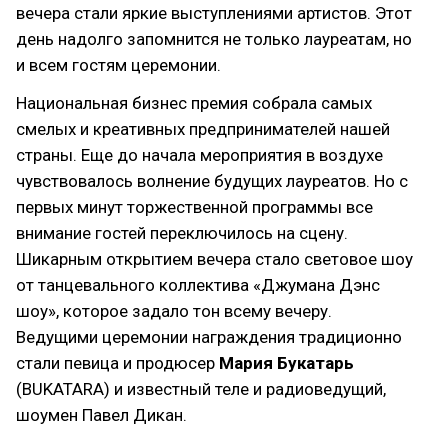
вечера стали яркие выступлениями артистов. Этот
день надолго запомнится не только лауреатам, но
и всем гостям церемонии.
Национальная бизнес премия собрала самых
смелых и креативных предпринимателей нашей
страны. Еще до начала мероприятия в воздухе
чувствовалось волнение будущих лауреатов. Но с
первых минут торжественной программы все
внимание гостей переключилось на сцену.
Шикарным открытием вечера стало световое шоу
от танцевального коллектива «Джумана Дэнс
шоу», которое задало тон всему вечеру.
Ведущими церемонии награждения традиционно
стали певица и продюсер
Мария Букатарь
(BUKATARA) и известный теле и радиоведущий,
шоумен Павел Дикан.