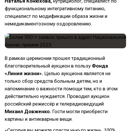
Наталья Конюхова,
нутрициолог, специалист по
функциональному интегративному питанию,
специалист по модификации образа жизни и
немедикаментозному оздоровлению.
В рамках церемонии прошел традиционный
благотворительный аукцион в пользу
Фонда
«Линия жизни».
Целью аукциона является не
только сбор средств больным детям, но и
напоминание о важности помощи тем, кто в этом
действительно нуждается. Проводил аукцион
российский режиссёр и телерадиоведущий
Михаил Довженко.
Гости могли приобрести
картины и антикварные вещи.
«Сегодня вы можете спасти чью-то жизнь. 100%