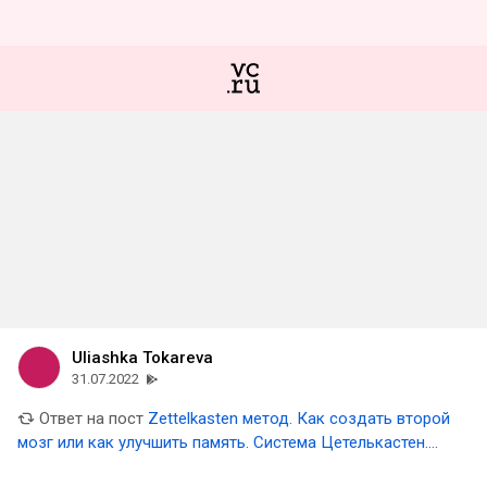
Uliashka Tokareva
31.07.2022
Ответ на пост
Zettelkasten метод. Как создать второй
мозг или как улучшить память. Система Цетелькастен.
Obsidian и Zettelkasten