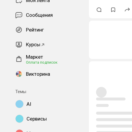
Моя лента
Сообщения
Рейтинг
Курсы
Маркет
Оплата подписок
Викторина
Темы
AI
Сервисы