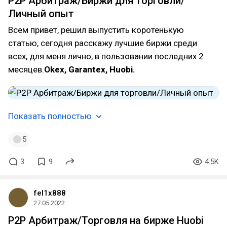
P2P Арбитраж/Биржи для торговли/
Личный опыт
Всем привет, решил выпустить коротенькую
статью, сегодня расскажу лучшие биржи среди
всех, для меня лично, в пользовании последних 2
месяцев.
Okex, Garantex, Huobi.
Показать полностью
5
3
9
4.5K
fel1x888
27.05.2022
P2P Арбитраж/Торговля на бирже Huobi