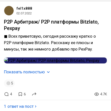
fel1x888
02.07.2022
P2P Арбитраж/ P2P платформы Bitzlato,
Pexpay
◼ Всех приветсвую, сегодня расскажу кратко о
P2P платформе Bitzlato. Расскажу ее плюсы и
минусы, так же немного добавлю про PexPay.
Показать полностью
5
4
6
4.7K
1 ответ на пост