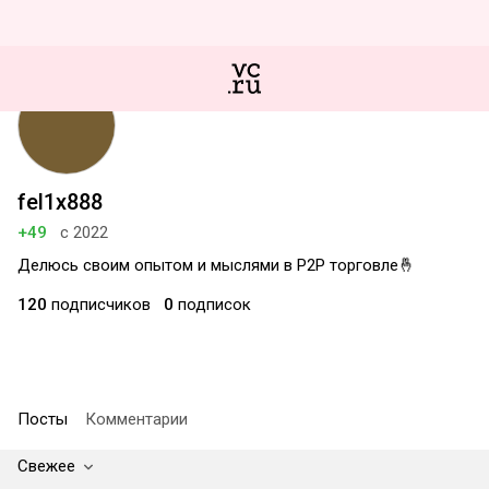
fel1x888
+49
с 2022
Делюсь своим опытом и мыслями в P2P торговле🤞
120
подписчиков
0
подписок
Посты
Комментарии
Свежее