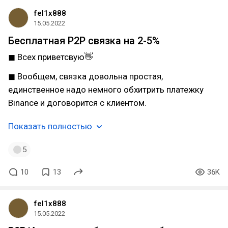
fel1x888
15.05.2022
Бесплатная P2P связка на 2-5%
◼ Всех приветсвую👋
◼ Вообщем, связка довольна простая,
единственное надо немного обхитрить платежку
Binance и договорится с клиентом.
Показать полностью
5
10
13
36K
fel1x888
15.05.2022