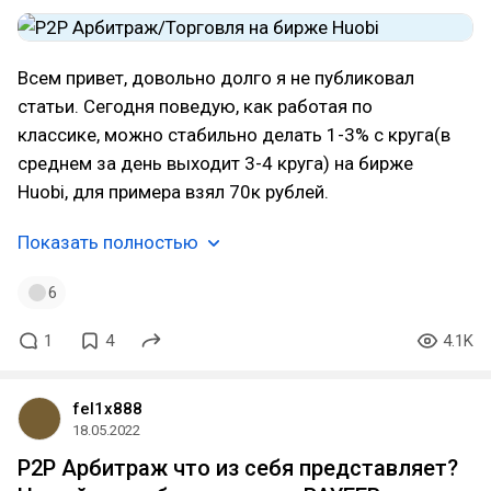
Всем привет, довольно долго я не публиковал
статьи. Сегодня поведую, как работая по
классике, можно стабильно делать 1-3% с круга(в
среднем за день выходит 3-4 круга) на бирже
Huobi, для примера взял 70к рублей.
Показать полностью
6
1
4
4.1K
fel1x888
18.05.2022
P2P Арбитраж что из себя представляет?