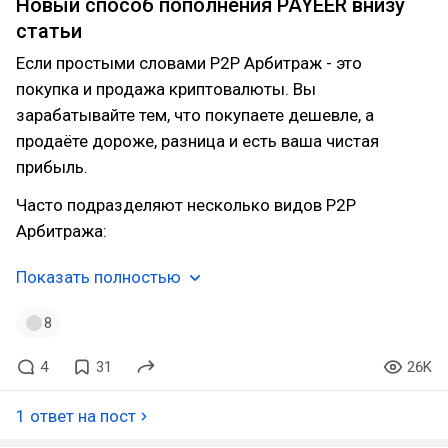
Новый способ пополнения PAYEER внизу
статьи
Если простыми словами P2P Арбитраж - это
покупка и продажа криптовалюты. Вы
зарабатывайте тем, что покупаете дешевле, а
продаёте дороже, разница и есть ваша чистая
прибыль.
Часто подразделяют несколько видов P2P
Арбитража:
Показать полностью
8
4
31
26K
1 ответ на пост