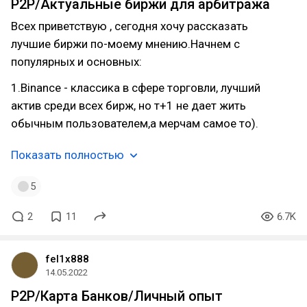
P2P/Актуальные биржи для арбитража
Всех приветствую , сегодня хочу рассказать
лучшие биржи по-моему мнению.Начнем с
популярных и основных:
1.Binance - классика в сфере торговли, лучший
актив среди всех бирж, но т+1 не дает жить
обычным пользователем,а мерчам самое то).
Показать полностью
5
2
11
6.7K
fel1x888
14.05.2022
P2P/Карта Банков/Личный опыт