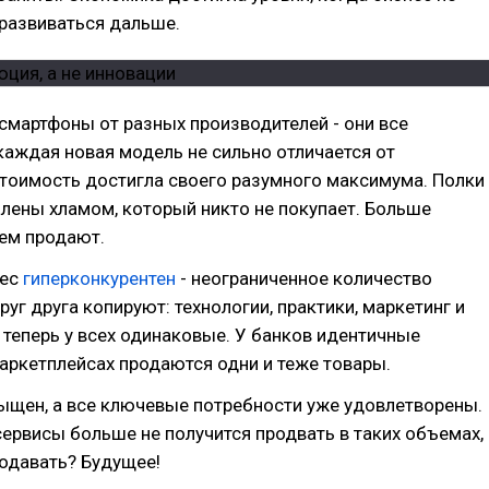
развиваться дальше.
смартфоны от разных производителей - они все
каждая новая модель не сильно отличается от
тоимость достигла своего разумного максимума. Полки
лены хламом, который никто не покупает. Больше
ем продают.
нес
гиперконкурентен
- неограниченное количество
руг друга копируют: технологии, практики, маркетинг и
теперь у всех одинаковые. У банков идентичные
маркетплейсах продаются одни и теже товары.
ыщен, а все ключевые потребности уже удовлетворены.
сервисы больше не получится продвать в таких объемах,
родавать? Будущее!