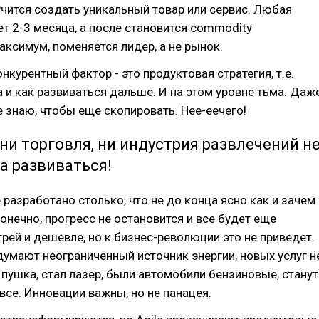
чится создать уникальный товар или сервис. Любая
т 2-3 месяца, а после становится commodity
аксимум, поменяется лидер, а не рынок.
нкурентный фактор - это продуктовая стратегия, т.е.
 и как развиваться дальше. И на этом уровне тьма. Даж
е знаю, чтобы еще скопировать. Нее-еечего!
 ни торговля, ни индустрия развлечений н
а развиваться!
 разработано столько, что не до конца ясно как и зачем
Конечно, прогресс не остановится и все будет еще
рей и дешевле, но к бизнес-революции это не приведет.
умают неограниченный источник энергии, новых услуг н
 пушка, стал лазер, были автомобили бензиновые, станут
 все. Инновации важны, но не панацея.