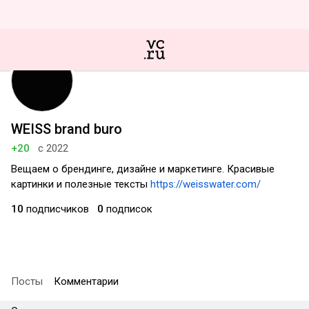
WEISS brand buro
+20
с 2022
Вещаем о брендинге, дизайне и маркетинге. Красивые
картинки и полезные тексты
https://weisswater.com/
10
подписчиков
0
подписок
Посты
Комментарии