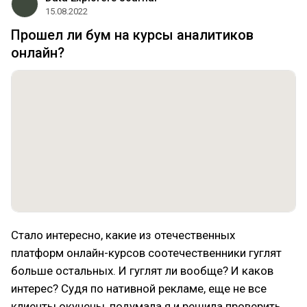
15.08.2022
Прошел ли бум на курсы аналитиков
онлайн?
Стало интересно, какие из отечественных
платформ онлайн-курсов соотечественники гуглят
больше остальных. И гуглят ли вообще? И каков
интерес? Судя по нативной рекламе, еще не все
клиенты окучены, подумала я и решила проверить.