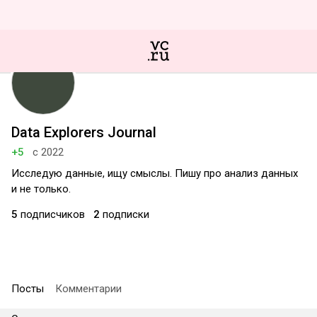
Data Explorers Journal
+5
с 2022
Исследую данные, ищу смыслы. Пишу про анализ данных
и не только.
5
подписчиков
2
подписки
Посты
Комментарии