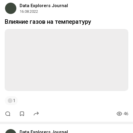
Data Explorers Journal
16.08.2022
Влияние газов на температуру
1
46
Data Explorers Journal