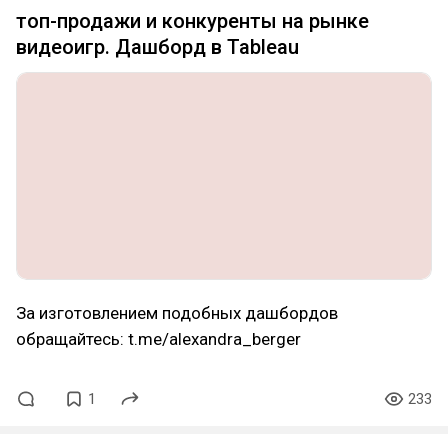
топ-продажи и конкуренты на рынке
видеоигр. Дашборд в Tableau
За изготовлением подобных дашбордов
обращайтесь: t.me/alexandra_berger
1
233