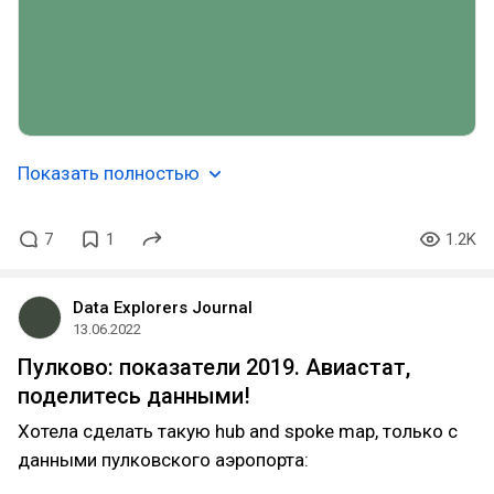
Показать полностью
7
1
1.2K
Data Explorers Journal
13.06.2022
Пулково: показатели 2019. Авиастат,
поделитесь данными!
Хотела сделать такую hub and spoke map, только с
данными пулковского аэропорта: