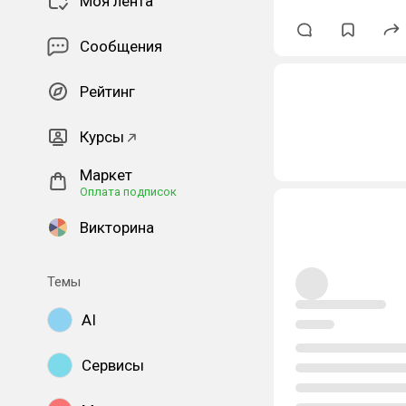
Моя лента
Сообщения
Рейтинг
Курсы
Маркет
Оплата подписок
Викторина
Темы
AI
Сервисы